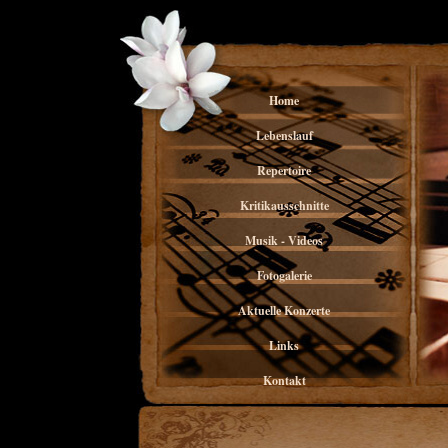
Home
Lebenslauf
Repertoire
Kritikausschnitte
Musik - Videos
Fotogalerie
Aktuelle Konzerte
Links
Kontakt