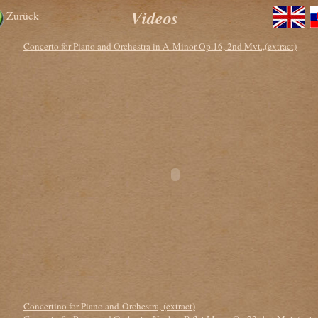
Videos
Zurück
Concerto for Piano and Orchestra in A Minor Op.16, 2nd Mvt.,(extract)
Concertino for Piano and Orchestra, (extract)