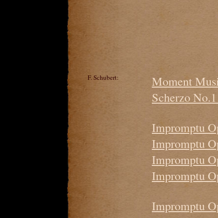
F. Schubert:
Moment Music
Scherzo No.1 
Impromptu Op
Impromptu Op.
Impromptu Op
Impromptu Op.
Impromptu Op