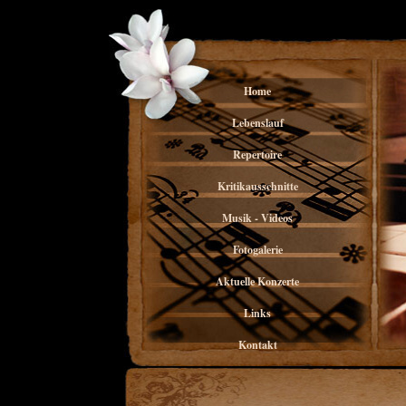
Home
Lebenslauf
Repertoire
Kritikausschnitte
Musik - Videos
Fotogalerie
Aktuelle Konzerte
Links
Kontakt