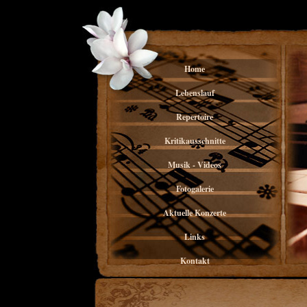
Home
Lebenslauf
Repertoire
Kritikausschnitte
Musik - Videos
Fotogalerie
Aktuelle Konzerte
Links
Kontakt